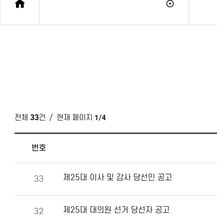
전체
33
건
/ 현재 페이지
1/4
번호
제25대 이사 및 감사 당선인 공고
33
제25대 대의원 선거 당선자 공고
32