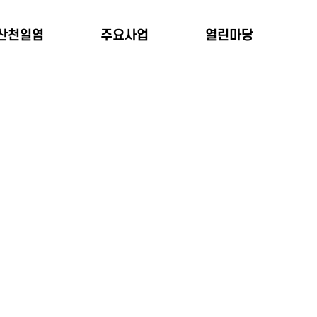
산천일염
주요사업
열린마당