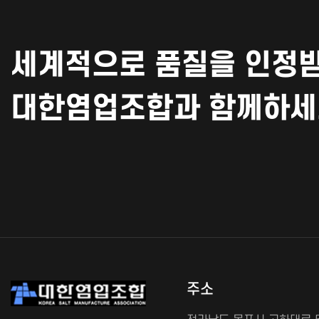
세계적으로 품질을 인정받
대한염업조합과 함께하세
주소