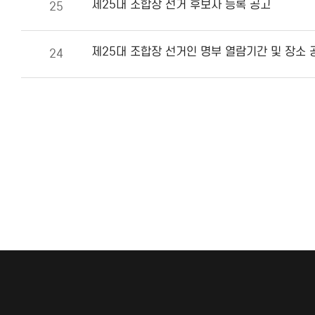
제25대 조합장 선거 후보자 등록 공고
25
제25대 조합장 선거인 명부 열람기간 및 장소 
24