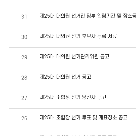
제25대 대의원 선거인 명부 열람기간 및 장소
31
제25대 대의원 선거 후보자 등록 서류
30
제25대 대의원 선거관리위원 공고
29
제25대 대의원 선거 공고
28
제25대 조합장 선거 당선자 공고
27
제25대 조합장 선거 투표 및 개표장소 공고
26