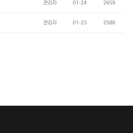
관리자
01-24
2659
관리자
01-23
2588