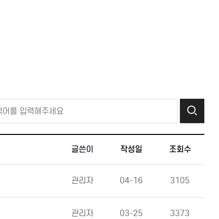
글쓴이
작성일
조회수
관리자
04-16
3105
관리자
03-25
3373