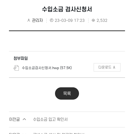
수입소금 검사신청서
관리자
23-03-09 17:23
2,532
첨부파일
다운로드
수입소금검사신청서.hwp (57.5K)
목록
이전글
수입소금 입고 확인서