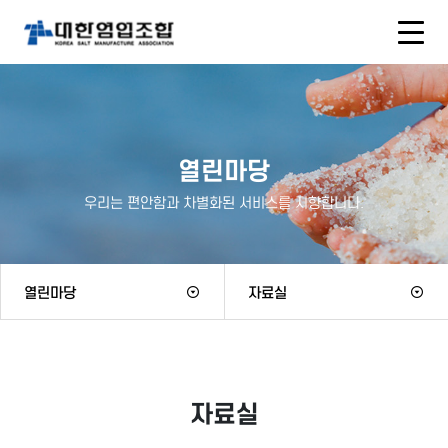
열린마당
우리는 편안함과 차별화된 서비스를 지향합니다.
열린마당
자료실
자료실