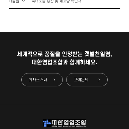
다음글
국내소금 생산 및 재고량 확인서
세계적으로 품질을 인정받는 갯벌천일염,
대한염업조합과 함께하세요.
회사소개서
고객문의