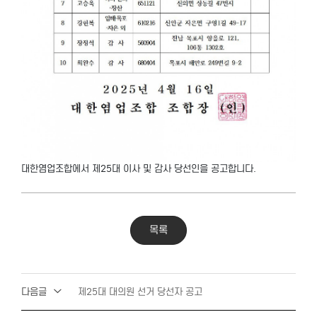
대한염업조합에서 제25대 이사 및 감사 당선인을 공고합니다.
목록
다음글
제25대 대의원 선거 당선자 공고